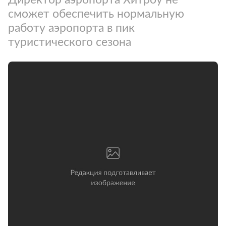
сможет обеспечить нормальную
работу аэропорта в пик
туристического сезона