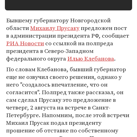
Бывшему губернатору Новгородской
области
Михаилу Прусаку
предложен пост
в администрации президента РФ, сообщает
РИА Новости
со ссылкой на полпреда
президента в Северо-Западном
федерального округа
Илью Клебанова
.
По словам Клебанова, бывший губернатор
еще не озвучил своего решения, однако у
него "создалось впечатление, что он
согласится". Полпред также рассказал, он
сам сделал Прусаку это предложение в
четверг, 2 августа на встрече в Санкт-
Петербурге. Напомним, после этой встречи
Михаил Прусак подал президенту
прошение об отставке по собственному