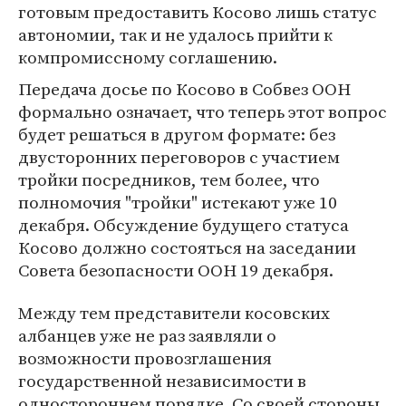
готовым предоставить Косово лишь статус
автономии, так и не удалось прийти к
компромиссному соглашению.
Передача досье по Косово в Собвез ООН
формально означает, что теперь этот вопрос
будет решаться в другом формате: без
двусторонних переговоров с участием
тройки посредников, тем более, что
полномочия "тройки" истекают уже 10
декабря. Обсуждение будущего статуса
Косово должно состояться на заседании
Совета безопасности ООН 19 декабря.
Между тем представители косовских
албанцев уже не раз заявляли о
возможности провозглашения
государственной независимости в
одностороннем порядке. Со своей стороны,