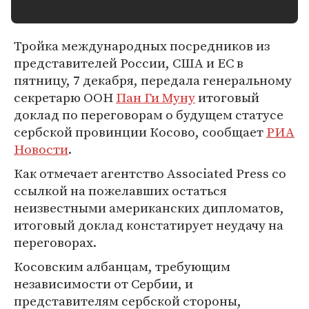
Тройка международных посредников из
представителей России, США и ЕС в
пятницу, 7 декабря, передала генеральному
секретарю ООН
Пан Ги Муну
итоговый
доклад по переговорам о будущем статусе
сербской провинции Косово, сообщает
РИА
Новости
.
Как отмечает агентство Associated Press со
ссылкой на пожелавших остаться
неизвестными американских дипломатов,
итоговый доклад констатирует неудачу на
переговорах.
Косовским албанцам, требующим
независимости от Сербии, и
представителям сербской стороны,