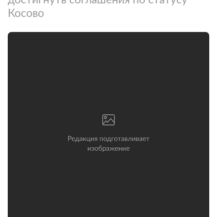
Косово