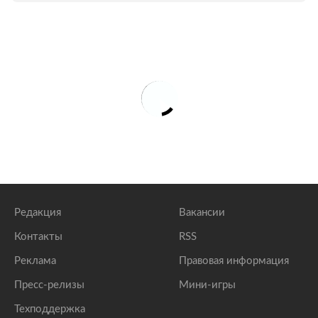
Редакция
Вакансии
Контакты
RSS
Реклама
Правовая информация
Пресс-релизы
Мини-игры
Техподдержка