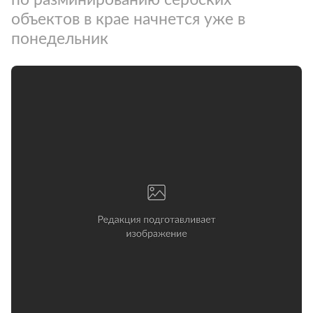
объектов в крае начнется уже в
понедельник