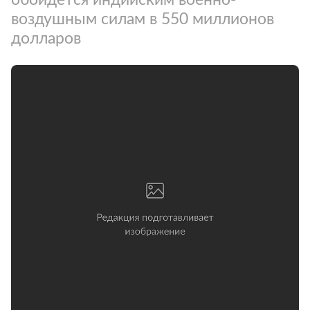
воздушным силам в 550 миллионов
долларов