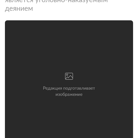
деянием