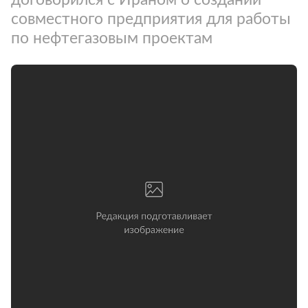
совместного предприятия для работы
по нефтегазовым проектам