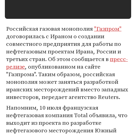
Российская газовая монополия
"Газпром"
договорилась с Ираном о создании
совместного предприятия для работы по
нефтегазовым проектам Ирана, России и
третьих стран. Об этом сообщается в
пресс-
релизе
, опубликованном на сайте
"Газпрома". Таким образом, российская
монополия может заняться разработкой
иранских месторождений вместо западных
инвесторов, передает агентство Reuters.
Напомним, 10 июля французская
нефтегазовая компания Total объявила, что
выходит из проекта по разработке
нефтегазового месторождения Южный