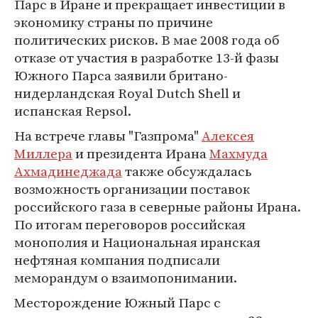
Парс в Иране и прекращает инвестиции в
экономику страны по причине
политических рисков. В мае 2008 года об
отказе от участия в разработке 13-й фазы
Южного Парса заявили британо-
нидерландская Royal Dutch Shell и
испанская Repsol.
На встрече главы "Газпрома"
Алексея
Миллера
и президента Ирана
Махмуда
Ахмадинеджада
также обсуждалась
возможность организации поставок
российского газа в северные районы Ирана.
По итогам переговоров российская
монополия и Национальная иранская
нефтяная компания подписали
меморандум о взаимопонимании.
Месторождение Южный Парс с