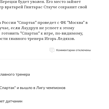
Берецки будет уволен. Его место займет
р вратарей Гинтарас Стауче сохранит свой
оссии "Спартак" проведет с ФК "Москва" в
лучае, если Лаудруп не успеет к этому
готовить "Спартак" к игре, по-видимому,
ти главного тренера Игорь Ледяхов.
Комментарии отключены
лавного тренера
Спартак" и вышло в Лигу чемпионов
нет датчанин