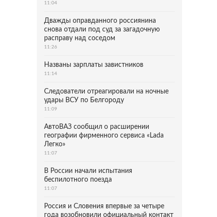
11:04
Дважды оправданного россиянина
снова отдали под суд за загадочную
расправу над соседом
11:26
Названы зарплаты завистников
11:14
Следователи отреагировали на ночные
удары ВСУ по Белгороду
11:09
АвтоВАЗ сообщил о расширении
географии фирменного сервиса «Lada
Легко»
11:07
В России начали испытания
беспилотного поезда
11:07
Россия и Словения впервые за четыре
года возобновили официальный контакт