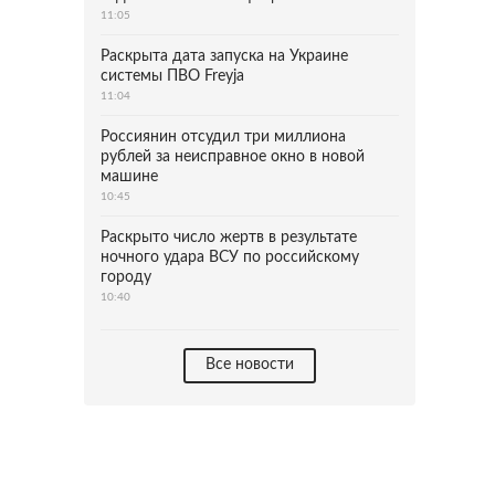
11:05
Раскрыта дата запуска на Украине
системы ПВО Freyja
11:04
Россиянин отсудил три миллиона
рублей за неисправное окно в новой
машине
10:45
Раскрыто число жертв в результате
ночного удара ВСУ по российскому
городу
10:40
Все новости