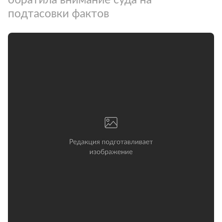
подтасовки фактов