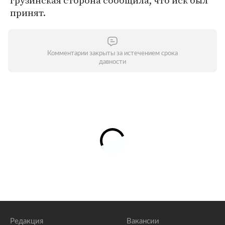
грузинская сторона сообщила, что иск был
принят.
Комментарии закрыты за истечением срока
давности
Редакция
Вакансии