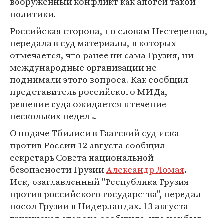
вооруженный конфликт как апогей такой
политики.
Российская сторона, по словам Нестеренко,
передала в суд материалы, в которых
отмечается, что ранее ни сама Грузия, ни
международные организации не
поднимали этого вопроса. Как сообщил
представитель российского МИДа,
решение суда ожидается в течение
нескольких недель.
О подаче Тбилиси в Гаагский суд иска
против России 12 августа сообщил
секретарь Совета национальной
безопасности Грузии
Александр Ломая
.
Иск, озаглавленный "Республика Грузия
против российского государства", передал
посол Грузии в Нидерландах. 13 августа