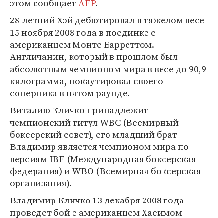
этом сообщает
AFP
.
28-летний Хэй дебютировал в тяжелом весе
15 ноября 2008 года в поединке с
американцем Монте Барреттом.
Англичанин, который в прошлом был
абсолютным чемпионом мира в весе до 90,9
килограмма, нокаутировал своего
соперника в пятом раунде.
Виталию Кличко принадлежит
чемпионский титул WBC (Всемирный
боксерский совет), его младший брат
Владимир является чемпионом мира по
версиям IBF (Международная боксерская
федерация) и WBO (Всемирная боксерская
организация).
Владимир Кличко 13 декабря 2008 года
проведет бой с американцем Хасимом