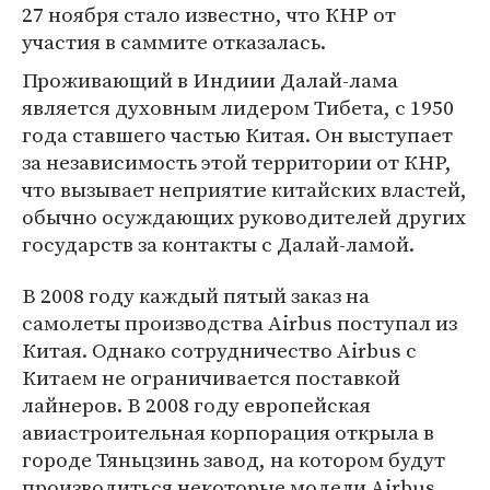
27 ноября стало известно, что КНР от
участия в саммите отказалась.
Проживающий в Индиии Далай-лама
является духовным лидером Тибета, с 1950
года ставшего частью Китая. Он выступает
за независимость этой территории от КНР,
что вызывает неприятие китайских властей,
обычно осуждающих руководителей других
государств за контакты с Далай-ламой.
В 2008 году каждый пятый заказ на
самолеты производства Airbus поступал из
Китая. Однако сотрудничество Airbus с
Китаем не ограничивается поставкой
лайнеров. В 2008 году европейская
авиастроительная корпорация открыла в
городе Тяньцзинь завод, на котором будут
производиться некоторые модели Airbus.