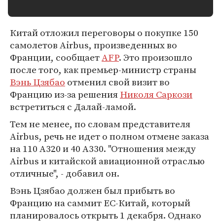
Китай отложил переговоры о покупке 150
самолетов Airbus, произведенных во
Франции, сообщает
AFP
. Это произошло
после того, как премьер-министр страны
Вэнь Цзябао
отменил свой визит во
Францию из-за решения
Николя Саркози
встретиться с Далай-ламой.
Тем не менее, по словам представителя
Airbus, речь не идет о полном отмене заказа
на 110 A320 и 40 А330. "Отношения между
Airbus и китайской авиационной отраслью
отличные", - добавил он.
Вэнь Цзябао должен был прибыть во
Францию на саммит ЕС-Китай, который
планировалось открыть 1 декабря. Однако