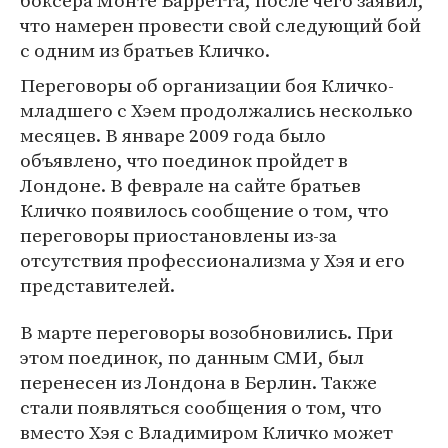
боксера Монте Барретта, после чего заявил,
что намерен провести свой следующий бой
с одним из братьев Кличко.
Переговоры об организации боя Кличко-
младшего с Хэем продолжались несколько
месяцев. В январе 2009 года было
объявлено, что поединок пройдет в
Лондоне. В феврале на сайте братьев
Кличко появилось сообщение о том, что
переговоры приостановлены из-за
отсутствия профессионализма у Хэя и его
представителей.
В марте переговоры возобновились. При
этом поединок, по данным СМИ, был
перенесен из Лондона в Берлин. Также
стали появляться сообщения о том, что
вместо Хэя с Владимиром Кличко может