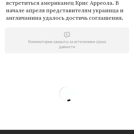
встретиться американец Крис Арреола. В
начале апреля представителям украинца и
англичанина удалось достичь соглашения.
Комментарии закрыты за истечением срока
давности