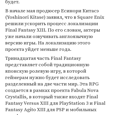
будет.
В начале мая продюсер Есинори Китасэ
(Yoshinori Kitase) заявил, что в Square Enix
решили ускорить процесс локализации
Final Fantasy XIII. По его словам, актеры
уже начали озвучивать англоязычную
версию игры. На локализацию этого
проекта уйдет меньше года.
Тринадцатая часть Final Fantasy
представляет собой традиционную
японскую ролевую игру, в которой
геймерам нужно будет исследовать
разделенный на две части мир. Эта RPG
создается в рамках проекта Fabula Nova
Crystallis, в который также входят Final
Fantasy Versus XIII для PlayStation 3 и Final
Fantasy Agito XIII для PSP и мобильных