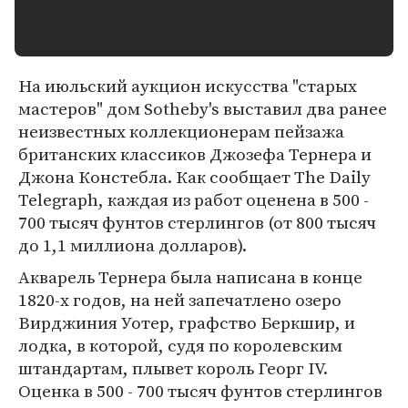
На июльский аукцион искусства "старых
мастеров" дом Sotheby's выставил два ранее
неизвестных коллекционерам пейзажа
британских классиков Джозефа Тернера и
Джона Констебла. Как сообщает The Daily
Telegraph, каждая из работ оценена в 500 -
700 тысяч фунтов стерлингов (от 800 тысяч
до 1,1 миллиона долларов).
Акварель Тернера была написана в конце
1820-х годов, на ней запечатлено озеро
Вирджиния Уотер, графство Беркшир, и
лодка, в которой, судя по королевским
штандартам, плывет король Георг IV.
Оценка в 500 - 700 тысяч фунтов стерлингов