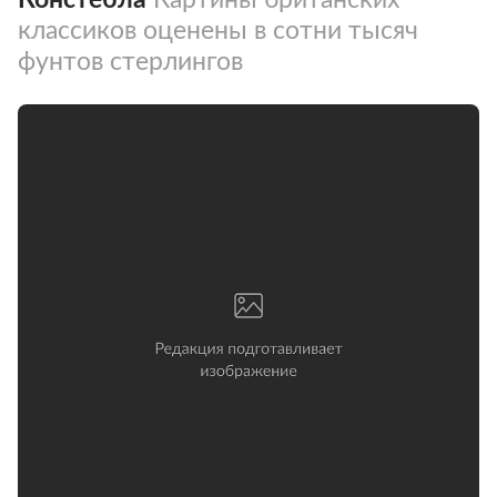
классиков оценены в сотни тысяч
фунтов стерлингов