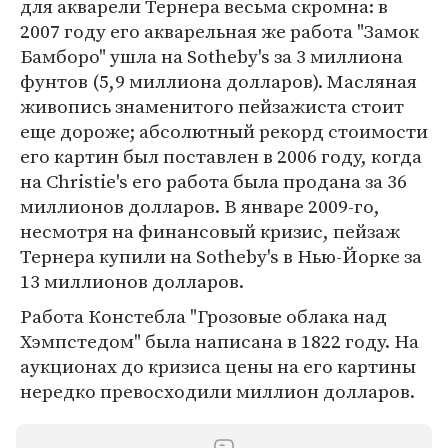
для акварели Тернера весьма скромна: в
2007 году его акварельная же работа "Замок
Бамборо" ушла на Sotheby's за 3 миллиона
фунтов (5,9 миллиона долларов). Масляная
живопись знаменитого пейзажиста стоит
еще дороже; абсолютный рекорд стоимости
его картин был поставлен в 2006 году, когда
на Christie's его работа была продана за 36
миллионов долларов. В январе 2009-го,
несмотря на финансовый кризис, пейзаж
Тернера купили на Sotheby's в Нью-Йорке за
13 миллионов долларов.
Работа Констебла "Грозовые облака над
Хэмпстедом" была написана в 1822 году. На
аукционах до кризиса цены на его картины
нередко превосходили миллион долларов.