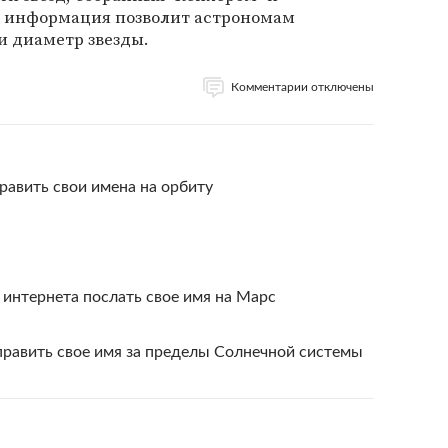
а информация позволит астрономам
и диаметр звезды.
Комментарии отключены
авить свои имена на орбиту
интернета послать свое имя на Марс
авить свое имя за пределы Солнечной системы