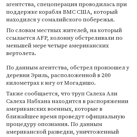
агентства, спецоперация проводилась при
поддержке корабля ВМС США, который
находился у сомалийского побережья.
По словам местных жителей, на который
ссылается AFP, колонну обстреливали по
меньшей мере четыре американских
вертолета.
По данным агентства, обстрел произошел у
деревни Эриль, расположенной в 200
километрах к югу от Могадишо.
Также сообщается, что труп Салеха Али
Салеха Набхана находится в распоряжении
американских военных, которые в
ближайшее время проведут официальную
процедуру опознания. По данным
американской разведки, уничтоженный