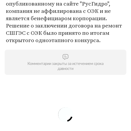
опубликованному на сайте "РусГидро",
компания не аффилирована с ОЭК и не
является бенефициаром корпорации.
Решение о заключении договора на ремонт
СШГЭС с ОЭК было принято по итогам
открытого одноэтапного конкурса.
Комментарии закрыты за истечением срока
давности