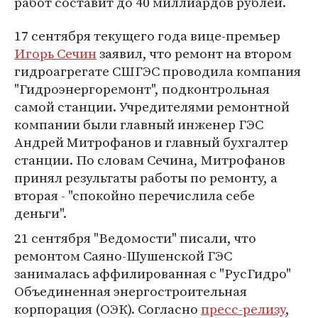
работ составит до 40 миллиардов рублей.
17 сентября текущего года вице-премьер
Игорь Сечин
заявил, что ремонт на втором
гидроагрегате СШГЭС проводила компания
"Гидроэнергоремонт", подконтрольная
самой станции. Учредителями ремонтной
компании были главный инженер ГЭС
Андрей Митрофанов и главный бухгалтер
станции. По словам Сечина, Митрофанов
принял результаты работы по ремонту, а
вторая - "спокойно перечислила себе
деньги".
21 сентября "Ведомости" писали, что
ремонтом Саяно-Шушенской ГЭС
занималась аффилированная с "РусГидро"
Объединенная энергостроительная
корпорация (ОЭК). Согласно
пресс-релизу
,