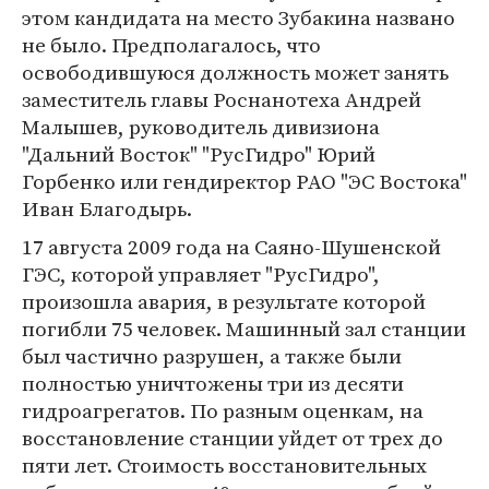
этом кандидата на место Зубакина названо
не было. Предполагалось, что
освободившуюся должность может занять
заместитель главы Роснанотеха Андрей
Малышев, руководитель дивизиона
"Дальний Восток" "РусГидро" Юрий
Горбенко или гендиректор РАО "ЭС Востока"
Иван Благодырь.
17 августа 2009 года на Саяно-Шушенской
ГЭС, которой управляет "РусГидро",
произошла авария, в результате которой
погибли 75 человек. Машинный зал станции
был частично разрушен, а также были
полностью уничтожены три из десяти
гидроагрегатов. По разным оценкам, на
восстановление станции уйдет от трех до
пяти лет. Стоимость восстановительных