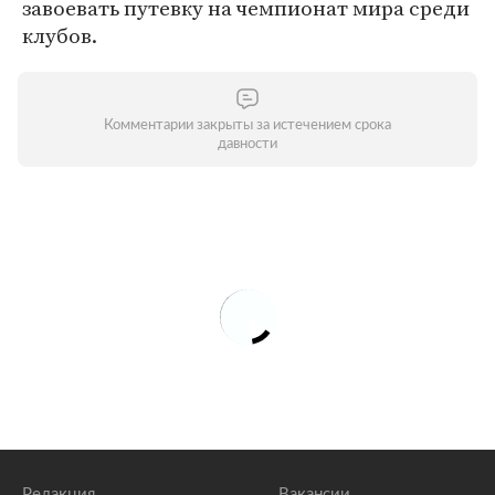
завоевать путевку на чемпионат мира среди
клубов.
Комментарии закрыты за истечением срока
давности
Редакция
Вакансии