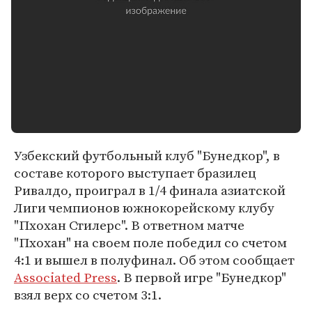
Узбекский футбольный клуб "Бунедкор", в
составе которого выступает бразилец
Ривалдо, проиграл в 1/4 финала азиатской
Лиги чемпионов южнокорейскому клубу
"Пхохан Стилерс". В ответном матче
"Пхохан" на своем поле победил со счетом
4:1 и вышел в полуфинал. Об этом сообщает
Associated Press
. В первой игре "Бунедкор"
взял верх со счетом 3:1.