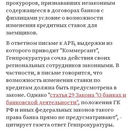
прокуроров, признававших незаконным
содержащееся в договорах банков с
физлицами условие о возможности
изменения кредитных ставок для
заемщиков.
В ответном письме к АРБ, выдержки из
которого приводит "Коммерсант",
Генпрокуратура сочла действия своих
региональных сотрудников законными. В
частности, в письме говорится, что
возможность изменения ставки по
кредитам должна быть предусмотрена в
законе. Однако "
статья 29 Закона "О банках и
банковской деятельности"
, положения ГК
РФ и иных федеральных законов такого
права банка прямо не предусматривают", -
цитирует газета ответ Генпрокуратуры.