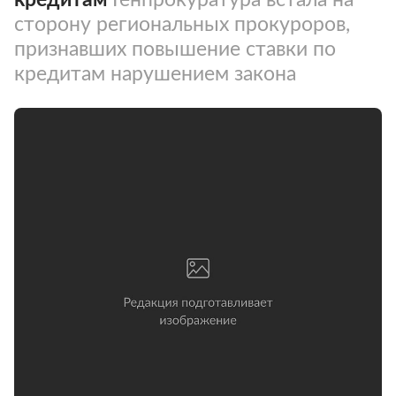
сторону региональных прокуроров,
признавших повышение ставки по
кредитам нарушением закона