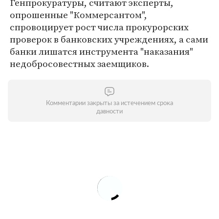
Генпрокуратуры, считают эксперты,
опрошенные "Коммерсантом",
спровоцирует рост числа прокурорских
проверок в банковских учреждениях, а сами
банки лишатся инструмента "наказания"
недобросовестных заемщиков.
Комментарии закрыты за истечением срока
давности