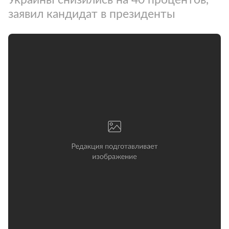
заявил кандидат в президенты