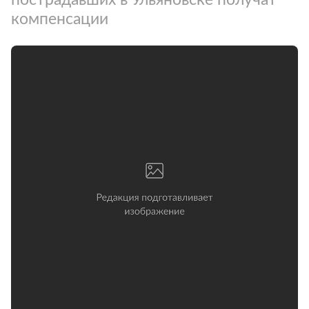
компенсации