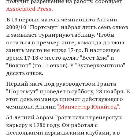
получит разрешение на работу, сообщает
Associated Press
.
В 13 первых матчах чемпионата Англии -
2009/10 "Портсмут" набрал лишь семь очков
и замыкает турнирную таблицу. Чтобы
остаться в премьер-лиге, команда должна
занять место не ниже 17-го. В настоящее
время 17-18-е место делят "Вест Хэм" и
"Болтон" (по 11 очков). У "Вулверхэмптона"
десять очков.
Первый матч под руководством Гранта
"Портсмут" проведет в субботу, 28 ноября. В
этот день команда примет действующего
чемпиона Англии
"Манчестер Юнайтед"
.
54-летний Аврам Грант начал тренерскую
карьеру в 1986 году. Он работал с
несколькими израильскими клубами, а в