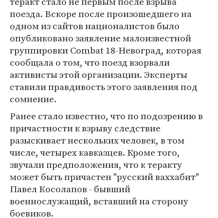
теракт стало не первым после взрыва
поезда. Вскоре после произошедшего на
одном из сайтов националистов было
опубликовано заявление малоизвестной
группировки Combat 18-Невоград, которая
сообщала о том, что поезд взорвали
активисты этой организации. Эксперты
ставили правдивость этого заявления под
сомнение.
Ранее стало известно, что по подозрению в
причастности к взрыву следствие
разыскивает нескольких человек, в том
числе, четырех кавказцев. Кроме того,
звучали предположения, что к теракту
может быть причастен "русский ваххабит"
Павел Косолапов - бывший
военнослужащий, вставший на сторону
боевиков.