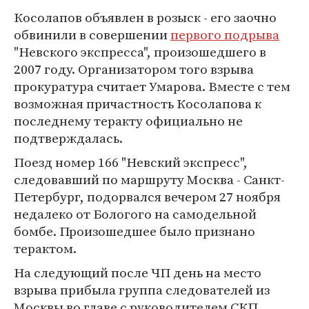
Косолапов объявлен в розыск - его заочно
обвинили в совершении
первого подрыва
"Невского экспресса", произошедшего в
2007 году. Организатором того взрыва
прокуратура считает Умарова. Вместе с тем
возможная причастность Косолапова к
последнему теракту официально не
подтверждалась.
Поезд номер 166 "Невский экспресс",
следовавший по маршруту Москва - Санкт-
Петербург, подорвался вечером 27 ноября
недалеко от Бологого на самодельной
бомбе. Произошедшее было признано
терактом.
На следующий после ЧП день на место
взрыва прибыла группа следователей из
Москвы во главе с руководителем СКП