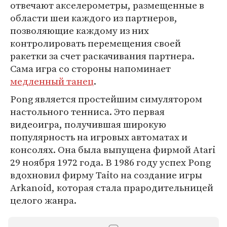
отвечают акселерометры, размещенные в
области шеи каждого из партнеров,
позволяющие каждому из них
контролировать перемещения своей
ракетки за счет раскачивания партнера.
Cама игра со стороны напоминает
медленный танец
.
Pong является простейшим симулятором
настольного тенниса. Это первая
видеоигра, получившая широкую
популярность на игровых автоматах и
консолях. Она была выпущена фирмой Atari
29 ноября 1972 года. В 1986 году успех Pong
вдохновил фирму Taito на создание игры
Arkanoid, которая стала прародительницей
целого жанра.