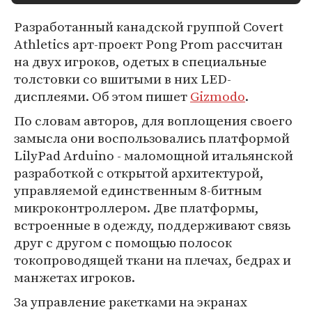
Разработанный канадской группой Covert
Athletics арт-проект Pong Prom рассчитан
на двух игроков, одетых в специальные
толстовки со вшитыми в них LED-
дисплеями. Об этом пишет
Gizmodo
.
По словам авторов, для воплощения своего
замысла они воспользовались платформой
LilyPad Arduino - маломощной итальянской
разработкой с открытой архитектурой,
управляемой единственным 8-битным
микроконтроллером. Две платформы,
встроенные в одежду, поддерживают связь
друг с другом с помощью полосок
токопроводящей ткани на плечах, бедрах и
манжетах игроков.
За управление ракетками на экранах