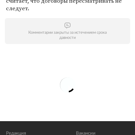
считает, что договоры пересматривать не
следует.
Комментарии закрыты за истечением срока
давности
Редакция
Вакансии