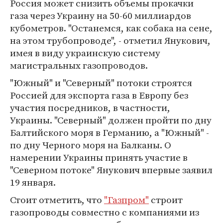
Россия может снизить объемы прокачки
газа через Украину на 50-60 миллиардов
кубометров. "Останемся, как собака на сене,
на этом трубопроводе", - отметил Янукович,
имея в виду украинскую систему
магистральных газопроводов.
"Южный" и "Северный" потоки строятся
Россией для экспорта газа в Европу без
участия посредников, в частности,
Украины. "Северный" должен пройти по дну
Балтийского моря в Германию, а "Южный" -
по дну Черного моря на Балканы. О
намерении Украины принять участие в
"Северном потоке" Янукович впервые заявил
19 января.
Стоит отметить, что
"Газпром"
строит
газопроводы совместно с компаниями из