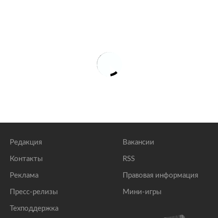
Редакция
Вакансии
Контакты
RSS
Реклама
Правовая информация
Пресс-релизы
Мини-игры
Техподдержка