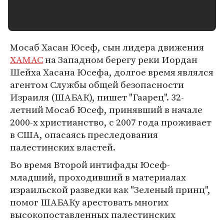
Мосаб Хасан Юсеф, сын лидера движения
ХАМАС
на Западном берегу реки Иордан
Шейха Хасана Юсефа, долгое время являлся
агентом Службы общей безопасности
Израиля (ШАБАК), пишет "Гаарец". 32-
летний Мосаб Юсеф, принявший в начале
2000-х христианство, с 2007 года проживает
в США, опасаясь преследования
палестинских властей.
Во время Второй интифады Юсеф-
младший, проходивший в материалах
израильской разведки как "Зеленый принц",
помог ШАБАКу арестовать многих
высокопоставленных палестинских