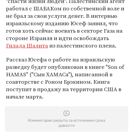
"спасти жизни людей". Палестинский агент
работал с ШАБАКом по собственной воле и
не брал за свои услуги денег. В интервью
израильскому изданию Юсеф заявил, что
готов хоть сейчас воевать в секторе Газа на
стороне Израиля и идти освобождать
Гилада Шалита
из палестинского плена.
Рассказ Юсефа о работе на израильскую
разведку будет опубликован в книге "Son of
HAMAS" ("Сын ХАМАСа"), написанной в
соавторстве с Роном Брэкином. Книга
поступит в продажу на территории США в
начале марта.
Комментарии закрыты за истечением срока
давности