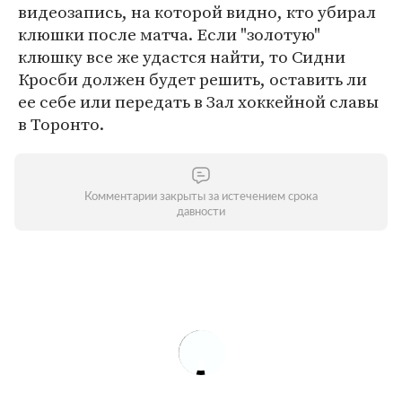
видеозапись, на которой видно, кто убирал
клюшки после матча. Если "золотую"
клюшку все же удастся найти, то Сидни
Кросби должен будет решить, оставить ли
ее себе или передать в Зал хоккейной славы
в Торонто.
Комментарии закрыты за истечением срока
давности