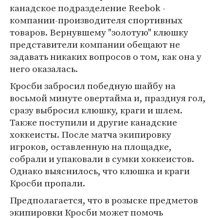
канадское подразделение Reebok -
компании-производителя спортивных
товаров. Вернувшему "золотую" клюшку
представители компании обещают не
задавать никаких вопросов о том, как она у
него оказалась.
Кросби забросил победную шайбу на
восьмой минуте овертайма и, празднуя гол,
сразу выбросил клюшку, краги и шлем.
Также поступили и другие канадские
хоккеисты. После матча экипировку
игроков, оставленную на площадке,
собрали и упаковали в сумки хоккеистов.
Однако выяснилось, что клюшка и краги
Кросби пропали.
Предполагается, что в розыске предметов
экипировки Кросби может помочь