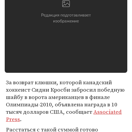
За возврат клюшки, которой канадский
хоккеист Сидни Кросби забросил победную
шайбу в ворота американцев в финале
Олимпиады-2010, объявлена награда в 10
тысяч долларов США, сообщает
Associated
Press
.
Расстаться с такой суммой готово