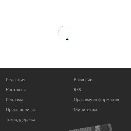
Редакция
Вакансии
Контакты
RSS
Реклама
Правовая информация
Пресс-релизы
Мини-игры
Техподдержка