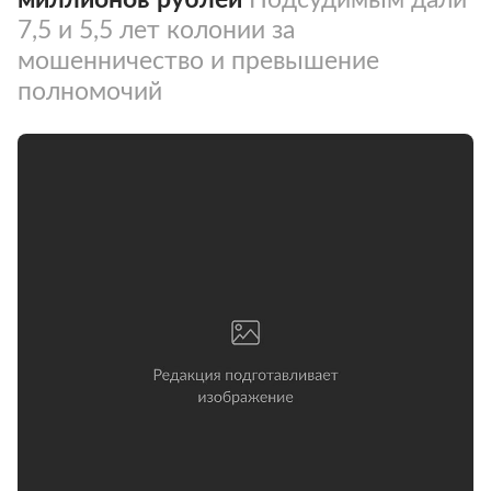
7,5 и 5,5 лет колонии за
мошенничество и превышение
полномочий