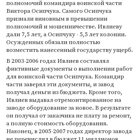
полномочий командира воинской части
Виктора Осипчука. Самого Осипчука
признали виновным в превышении
полномочий и мошенничестве. Ивлиеву
дали 7,5 лет, а Осипчуку - 5,5 лет колонии.
Осужденных обязали полностью
возместить нанесенный государству ущерб.
В 2003-2006 годах Ивлиев составлял
фиктивные документы о выполнении работ
для воинской части Осипчука. Командир
части заверял эти документы, и завод
получал деньги из бюджета. Кроме того,
Ивлиев выдавал отремонтированное на
заводе оборудование за новое. В результате
он получал от заказчика не плату за ремонт,
а полную стоимость оборудования.
Наконец, в 2005-2007 годах директор завода
не перечислил в бюджет 11 миллионов