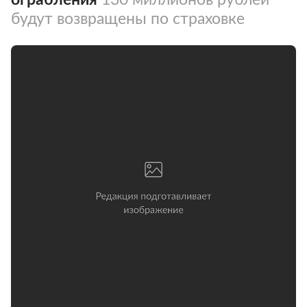
будут возвращены по страховке