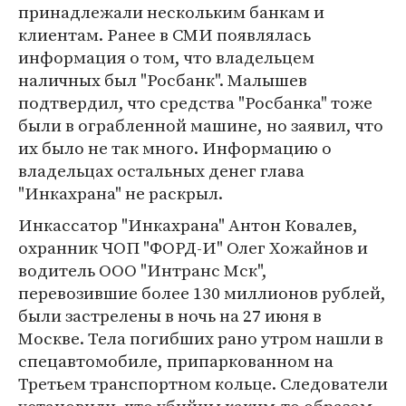
принадлежали нескольким банкам и
клиентам. Ранее в СМИ появлялась
информация о том, что владельцем
наличных был "Росбанк". Малышев
подтвердил, что средства "Росбанка" тоже
были в ограбленной машине, но заявил, что
их было не так много. Информацию о
владельцах остальных денег глава
"Инкахрана" не раскрыл.
Инкассатор "Инкахрана" Антон Ковалев,
охранник ЧОП "ФОРД-И" Олег Хожайнов и
водитель ООО "Интранс Мск",
перевозившие более 130 миллионов рублей,
были застрелены в ночь на 27 июня в
Москве. Тела погибших рано утром нашли в
спецавтомобиле, припаркованном на
Третьем транспортном кольце. Следователи