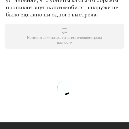
установили, что убийцы каким-то образом
проникли внутрь автомобиля - снаружи не
было сделано ни одного выстрела.
Комментарии закрыты за истечением срока
давности