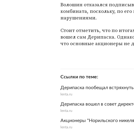
Волошин отказался подписыв
комбината, поскольку, по его
нарушениями.
Стоит отметить, что по итога
вошел сам Дерипаска. Однако 
что основные акционеры не 
Ссылки по теме
Дерипаска пообещал встряхнуть
lenta.ru
Дерипаска вошел в совет директ
lenta.ru
Акционеры "Норильского никеля"
lenta.ru