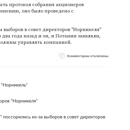
ать протокол собрания акционеров
 мнению, оно было проведено с
м выборов в совет директоров "Норникеля"
два года назад и он, и Потанин заявляли,
должны управлять компанией.
Комментарии отключены
 "Норникель"
оров "Норникеля"
 поссорились из-за выборов в совет директоров