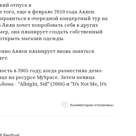
кий отпуск в
 того, еще в феврале 2010 года Аллен
отправиться в очередной концертный тур на
то Лили хочет попробовать себя в других
мер, она планирует создать собственный
открыть магазин одежды.
енно Аллен планирует вновь заняться
нет.
сть в 2005 году, когда разместила демо-
ице на ресурсе MySpace. Затем певица
- "Allright, Stil" (2006) и "It's Not Me, It's
Комментарии отключены
ll Festival