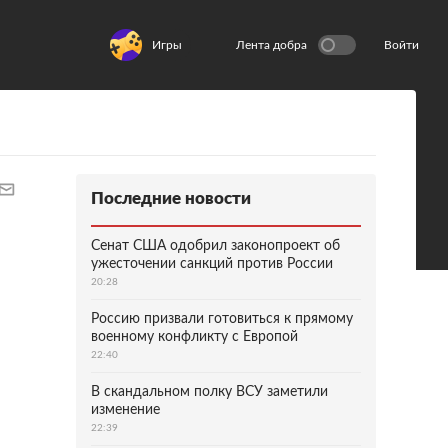
Игры
Лента добра
Войти
Последние новости
Сенат США одобрил законопроект об
ужесточении санкций против России
20:28
Россию призвали готовиться к прямому
военному конфликту с Европой
22:40
В скандальном полку ВСУ заметили
изменение
22:39