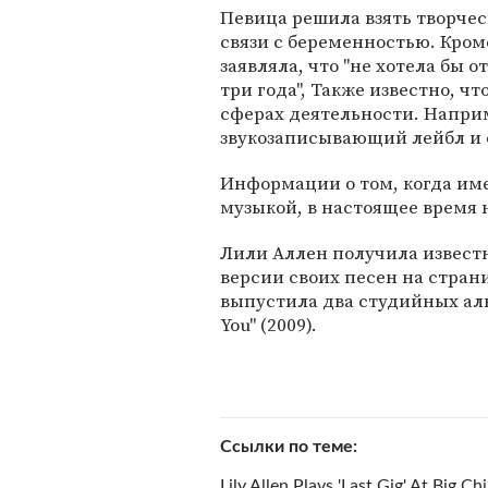
Певица решила взять творчес
связи с беременностью. Кроме
заявляла, что "не хотела бы 
три года", Также известно, ч
сферах деятельности. Напри
звукозаписывающий лейбл и 
Информации о том, когда им
музыкой, в настоящее время 
Лили Аллен получила известно
версии своих песен на стран
выпустила два студийных альбома 
You" (2009).
Ссылки по теме
Lily Allen Plays 'Last Gig' At Big Chi