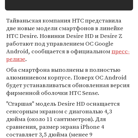
Тайваньская компания HTC представила
две новые модели смартфонов в линейке
HTC Desire. Новинки Desire HD и Desire Z
работают под управлением ОС Google
Android, сообщается в официальном
пресс-
релизе
.
Оба смартфона выполнены в полностью
алюминиевом корпусе. Поверх ОС Android
будет устанавливаться обновленная версия
фирменной оболочки HTC Sense.
"Старшая" модель Desire HD оснащается
сенсорным экраном с диагональю 4,3
дюйма (около 11 сантиметров). Для
сравнения, размер экрана iPhone 4
составляет 3,5 дюйма (менее 9