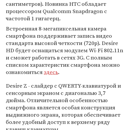
сантиметров). Новинка HTC обладает
процессором Qualcomm Snapdragon с
частотой 1 гигагерц.
Встроенная 8-мегапиксельная камера
смартфона поддерживает запись видео
стандарта высокой четкости (720p). Desire
HD будет оснащаться модулем Wi-Fi 802.11n
и сможет работать в сетях 3G. С полным
списком характеристик смартфона можно
ознакомиться
здесь
.
Desire Z - слайдер с QWERTY-клавиатурой и
сенсорным экраном с диагональю 3,7
дюйма. Отличительной особенностью
смартфона является особая конструкция
выдвижного экрана, которая обеспечивает
более удобный доступ к верхнему ряду
клавиш клавиатуры.