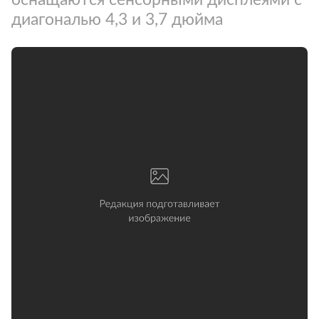
диагональю 4,3 и 3,7 дюйма