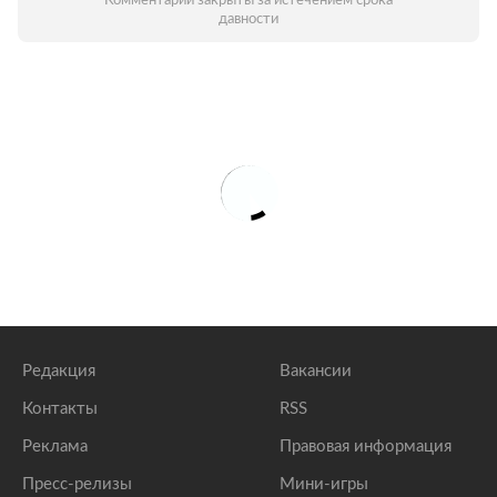
Комментарии закрыты за истечением срока
давности
Редакция
Вакансии
Контакты
RSS
Реклама
Правовая информация
Пресс-релизы
Мини-игры