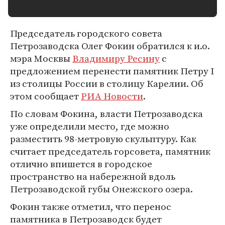
Председатель городского совета
Петрозаводска Олег Фокин обратился к и.о.
мэра Москвы
Владимиру Ресину
с
предложением перенести памятник Петру I
из столицы России в столицу Карелии. Об
этом сообщает
РИА Новости
.
По словам Фокина, власти Петрозаводска
уже определили место, где можно
разместить 98-метровую скульптуру. Как
считает председатель горсовета, памятник
отлично впишется в городское
пространство на набережной вдоль
Петрозаводской губы Онежского озера.
Фокин также отметил, что перенос
памятника в Петрозаводск будет