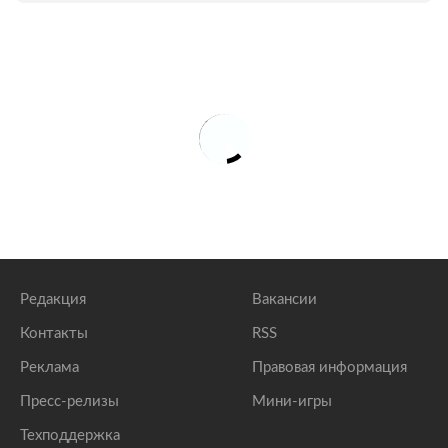
Редакция
Вакансии
Контакты
RSS
Реклама
Правовая информация
Пресс-релизы
Мини-игры
Техподдержка