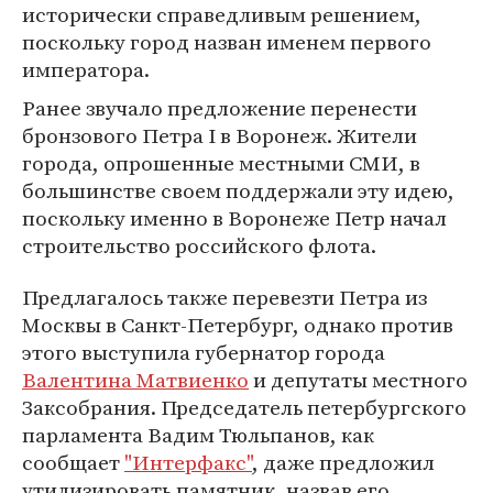
исторически справедливым решением,
поскольку город назван именем первого
императора.
Ранее звучало предложение перенести
бронзового Петра I в Воронеж. Жители
города, опрошенные местными СМИ, в
большинстве своем поддержали эту идею,
поскольку именно в Воронеже Петр начал
строительство российского флота.
Предлагалось также перевезти Петра из
Москвы в Санкт-Петербург, однако против
этого выступила губернатор города
Валентина Матвиенко
и депутаты местного
Заксобрания. Председатель петербургского
парламента Вадим Тюльпанов, как
сообщает
"Интерфакс"
, даже предложил
утилизировать памятник, назвав его