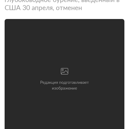
США 30 апреля, отменен