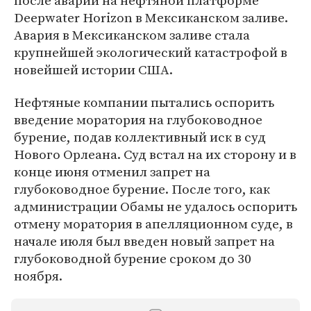
после аварии на нефтяной платформе
Deepwater Horizon в Мексиканском заливе.
Авария в Мексиканском заливе стала
крупнейшей экологический катастрофой в
новейшей истории США.
Нефтяные компании пытались оспорить
введение моратория на глубоководное
бурение, подав коллективный иск в суд
Нового Орлеана. Суд встал на их сторону и в
конце июня отменил запрет на
глубоководное бурение. После того, как
администрации Обамы не удалось оспорить
отмену моратория в апелляционном суде, в
начале июля был введен новый запрет на
глубоководной бурение сроком до 30
ноября.