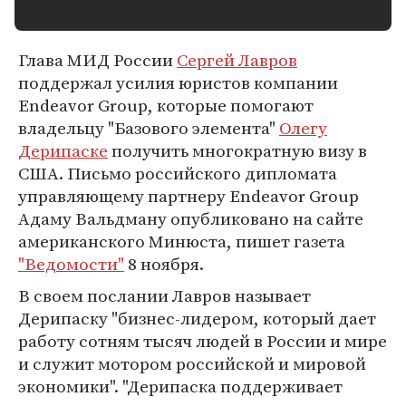
Глава МИД России
Сергей Лавров
поддержал усилия юристов компании
Endeavor Group, которые помогают
владельцу "Базового элемента"
Олегу
Дерипаске
получить многократную визу в
США. Письмо российского дипломата
управляющему партнеру Endeavor Group
Адаму Вальдману опубликовано на сайте
американского Минюста, пишет газета
"Ведомости"
8 ноября.
В своем послании Лавров называет
Дерипаску "бизнес-лидером, который дает
работу сотням тысяч людей в России и мире
и служит мотором российской и мировой
экономики". "Дерипаска поддерживает