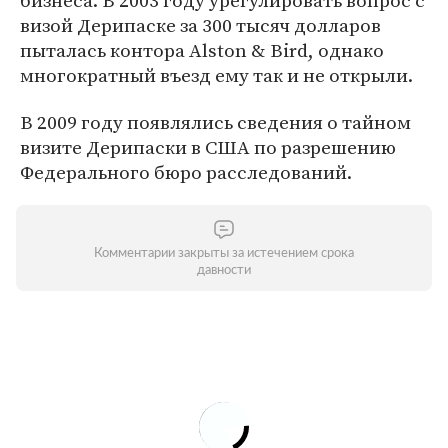
бизнеса. В 2003 году урегулировать вопрос с
визой Дерипаске за 300 тысяч долларов
пыталась контора Alston & Bird, однако
многократный въезд ему так и не открыли.
В 2009 году появлялись сведения о тайном
визите Дерипаски в США по разрешению
Федерального бюро расследований.
Комментарии закрыты за истечением срока
давности