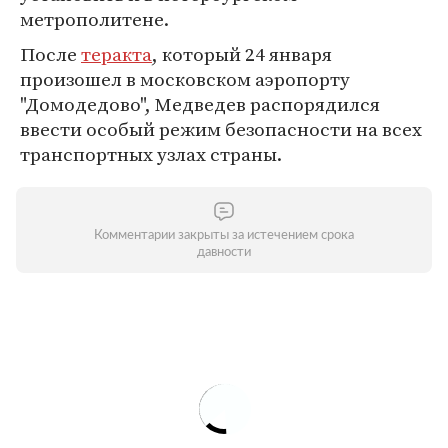
метрополитене.
После
теракта
, который 24 января
произошел в московском аэропорту
"Домодедово", Медведев распорядился
ввести особый режим безопасности на всех
транспортных узлах страны.
Комментарии закрыты за истечением срока
давности