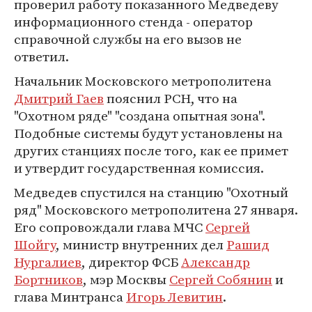
проверил работу показанного Медведеву
информационного стенда - оператор
справочной службы на его вызов не
ответил.
Начальник Московского метрополитена
Дмитрий Гаев
пояснил РСН, что на
"Охотном ряде" "создана опытная зона".
Подобные системы будут установлены на
других станциях после того, как ее примет
и утвердит государственная комиссия.
Медведев спустился на станцию "Охотный
ряд" Московского метрополитена 27 января.
Его сопровождали глава МЧС
Сергей
Шойгу
, министр внутренних дел
Рашид
Нургалиев
, директор ФСБ
Александр
Бортников
, мэр Москвы
Сергей Собянин
и
глава Минтранса
Игорь Левитин
.