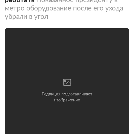
метро оборудование после его ухода
убрали в угол