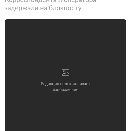
задержали на блокпосту