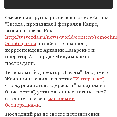
Съемочная группа российского телеканала
"Звезда", пропавшая 1 февраля в Каире,
вышла на связь. Как
http://tvzvezda.ru/news/world/content/semoch
>сообщается
на сайте телеканала,
корреспондент Аркадий Назаренко и
оператор Альгирдас Микульскис не
пострадали.
Генеральный директор "Звезды" Владимир
Желонкин заявил агентству
"Интерфакс"
,
что журналистов задержали "на одном из
блокпостов", установленных в египетской
столице в связи с
массовыми
беспорядками
.
Последний раз до своего исчезновения