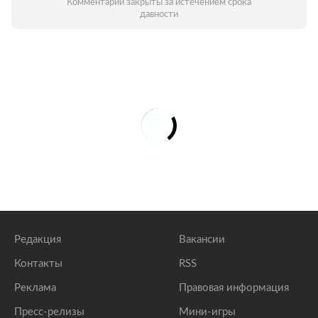
Комментарии закрыты за истечением срока
давности
Редакция
Вакансии
Контакты
RSS
Реклама
Правовая информация
Пресс-релизы
Мини-игры