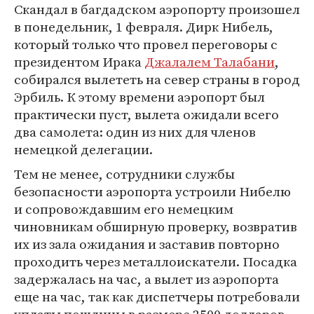
Скандал в багдадском аэропорту произошел
в понедельник, 1 февраля. Дирк Нибель,
который только что провел переговоры с
президентом Ирака
Джалалем Талабани
,
собирался вылететь на север страны в город
Эрбиль. К этому времени аэропорт был
практически пуст, вылета ожидали всего
два самолета: один из них для членов
немецкой делегации.
Тем не менее, сотрудники службы
безопасности аэропорта устроили Нибелю
и сопровождавшим его немецким
чиновникам обширную проверку, возвратив
их из зала ожидания и заставив повторно
проходить через металлоискатели. Посадка
задержалась на час, а вылет из аэропорта
еще на час, так как диспетчеры потребовали