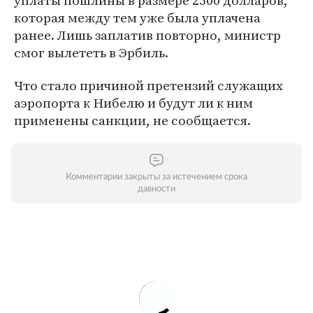
уплаты пошлины в размере 2500 долларов,
которая между тем уже была уплачена
ранее. Лишь заплатив повторно, министр
смог вылететь в Эрбиль.
Что стало причиной претензий служащих
аэропорта к Нибелю и будут ли к ним
применены санкции, не сообщается.
Комментарии закрыты за истечением срока
давности