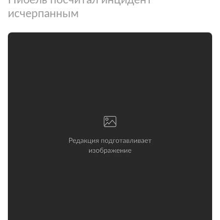
исчерпанным