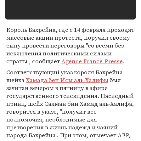
Король Бахрейна, где с 14 февраля проходят
массовые акции протеста, поручил своему
сыну провести переговоры "со всеми без
исключения политическими силами
страны", сообщает
Agence France-Presse
.
Соответствующий указ короля Бахрейна
шейха
Хамада бен Исы аль-Халифы
был
зачитан вечером в пятницу в эфире
государственного телевидения. Наследный
принц, шейх Салман бин Хамад аль-Халифа,
говорится в указе, "получит все
полномочия, необходимые для
претворения в жизнь надежд и чаяний
народа Бахрейна". При этом, отмечает AFP,