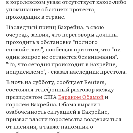
в королевском указе отсутствует какое-либо
упоминание об акциях протеста,
проходящих в стране.
Наследный принц Бахрейна, в свою
очередь, заявил, что переговоры должны
проходить в обстановке "полного
спокойствия", пообещав при этом, что "ни
один вопрос не останется без внимания".
"То, что сегодня происходит в Бахрейне,
неприемлемо", - сказал наследник престола.
В ночь на субботу, сообщает Reuters,
состоялся телефонный разговор между
президентом США
Бараком Обамой
и
королем Бахрейна. Обама выразил
озабоченность ситуацией в Бахрейне,
призвал власти королевства воздержаться
от насилия, а также напомнил о