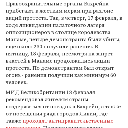
Правоохранительные органы Бахрейна
прибегают к жестким мерам при разгоне
акций протеста. Так, в четверг, 17 февраля, в
ходе ликвидации палаточного лагеря
оппозиционеров в столице королевства
Манаме, четыре демонстранта были убиты,
еще около 230 получили ранения. В
пятницу, 18 февраля, несмотря на запрет
властей в Манаме продолжились акции
протеста. По демонстрантам был открыт
огонь - ранения получили как минимум 60
человек.
МИД Великобритании 18 февраля
рекомендовал жителям страны
воздержаться от поездок в Бахрейн, а также
от посещения ряда городов Ливии, где
также
проходят антиправительственные
выступления
. Не рекомендует своим