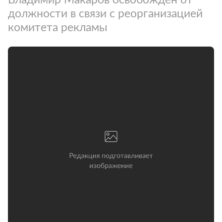
должности в связи с реорганизацией
комитета рекламы