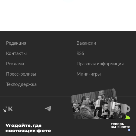
Редакция
Вакансии
Контакты
RSS
Реклама
Правовая информация
Пресс-релизы
Мини-игры
Техподдержка
18
+
Угадайте, где
настоящее фото
© 1999–2026 Все права защищены.
ООО «Лента.Ру»