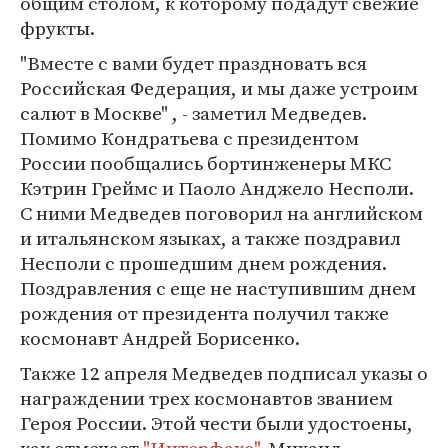
общим столом, к которому подадут свежие
фрукты.
"Вместе с вами будет праздновать вся
Российская Федерация, и мы даже устроим
салют в Москве" , - заметил Медведев.
Помимо Кондратьева с президентом
России пообщались бортинженеры МКС
Кэтрин Греймс и Паоло Анджело Несполи.
С ними Медведев поговорил на английском
и итальянском языках, а также поздравил
Несполи с прошедшим днем рождения.
Поздравления с еще не наступившим днем
рождения от президента получил также
космонавт Андрей Борисенко.
Также 12 апреля Медведев подписал указы о
награждении трех космонавтов званием
Героя России. Этой чести были удостоены,