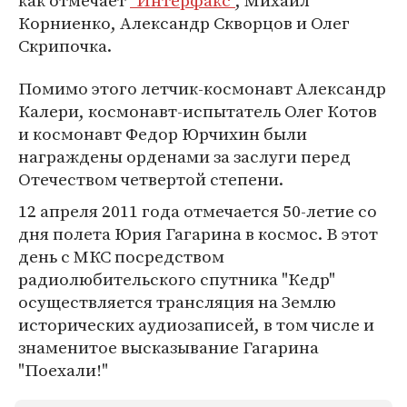
как отмечает
"Интерфакс"
, Михаил
Корниенко, Александр Скворцов и Олег
Скрипочка.
Помимо этого летчик-космонавт Александр
Калери, космонавт-испытатель Олег Котов
и космонавт Федор Юрчихин были
награждены орденами за заслуги перед
Отечеством четвертой степени.
12 апреля 2011 года отмечается 50-летие со
дня полета Юрия Гагарина в космос. В этот
день с МКС посредством
радиолюбительского спутника "Кедр"
осуществляется трансляция на Землю
исторических аудиозаписей, в том числе и
знаменитое высказывание Гагарина
"Поехали!"