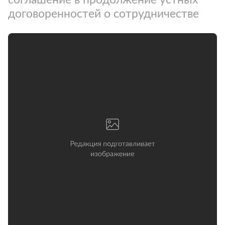
договоренностей о сотрудничестве