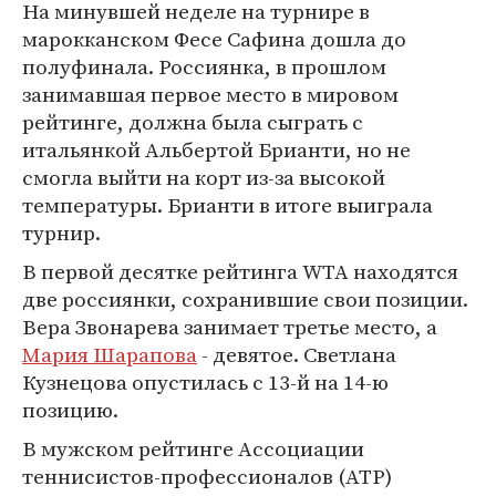
На минувшей неделе на турнире в
марокканском Фесе Сафина дошла до
полуфинала. Россиянка, в прошлом
занимавшая первое место в мировом
рейтинге, должна была сыграть с
итальянкой Альбертой Брианти, но не
смогла выйти на корт из-за высокой
температуры. Брианти в итоге выиграла
турнир.
В первой десятке рейтинга WTA находятся
две россиянки, сохранившие свои позиции.
Вера Звонарева занимает третье место, а
Мария Шарапова
- девятое. Светлана
Кузнецова опустилась с 13-й на 14-ю
позицию.
В мужском рейтинге Ассоциации
теннисистов-профессионалов (ATP)