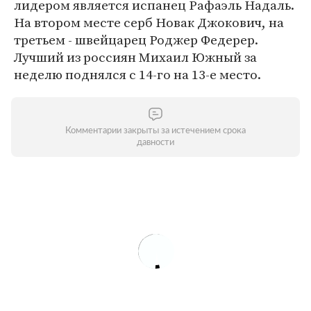
лидером является испанец Рафаэль Надаль.
На втором месте серб Новак Джокович, на
третьем - швейцарец Роджер Федерер.
Лучший из россиян Михаил Южный за
неделю поднялся с 14-го на 13-е место.
Комментарии закрыты за истечением срока
давности