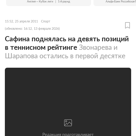
Англия — Кубок лиги
|
1-й раунд
Альфа-Банк Российская 
15:52, 25 апреля 2011
Спорт
(обновлено: 16:12, 13 февраля 2026)
Сафина поднялась на девять позиций
в теннисном рейтинге
Звонарева и
Шарапова остались в первой десятке