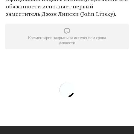
обязанности исполняет первый
заместитель Джон Липски (John Lipsky).
Комментарии закрыты за истечением срока
давности