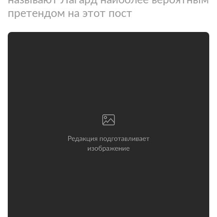
претендом на этот пост