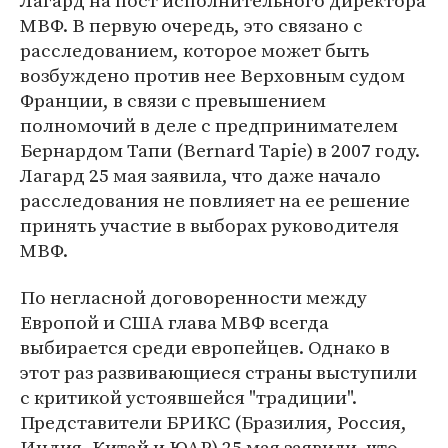
Лагард на пост исполнительного директора
МВФ. В первую очередь, это связано с
расследованием, которое может быть
возбуждено против нее Верховным судом
Франции, в связи с превышением
полномочий в деле с предпринимателем
Бернардом Тапи (Bernard Tapie) в 2007 году.
Лагард 25 мая заявила, что даже начало
расследования не повлияет на ее решение
принять участие в выборах руководителя
МВФ.
По негласной договоренности между
Европой и США глава МВФ всегда
выбирается среди европейцев. Однако в
этот раз развивающиеся страны выступили
с критикой устоявшейся "традиции".
Представители БРИКС (Бразилия, Россия,
Индия, Китай и ЮАР) 25 мая заявили, что