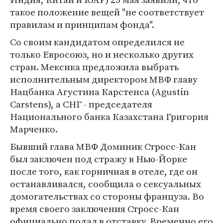
такое положение вещей "не соответствует
правилам и принципам фонда".
Со своим кандидатом определился не
только Евросоюз, но и несколько других
стран. Мексика предложила выбрать
исполнительным директором МВФ главу
Нацбанка Агустина Карстенса (Agustin
Carstens), а СНГ - председателя
Национального банка Казахстана Григория
Марченко.
Бывший глава МВФ Доминик Стросс-Кан
был заключен под стражу в Нью-Йорке
после того, как горничная в отеле, где он
останавливался, сообщила о сексуальных
домогательствах со стороны француза. Во
время своего заключения Стросс-Кан
официально подал в отставку. Временно его