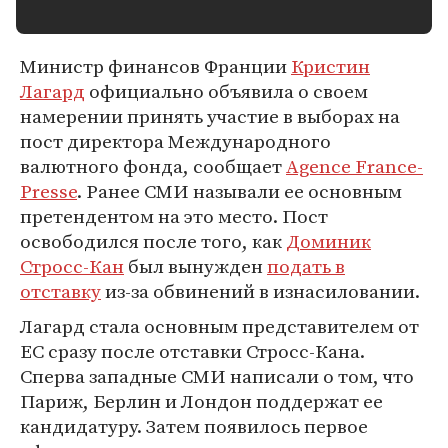
Министр финансов Франции
Кристин
Лагард
официально объявила о своем
намерении принять участие в выборах на
пост директора Международного
валютного фонда, сообщает
Agence France-
Presse
. Ранее СМИ называли ее основным
претендентом на это место. Пост
освободился после того, как
Доминик
Стросс-Кан
был вынужден
подать в
отставку
из-за обвинений в изнасиловании.
Лагард стала основным представителем от
ЕС сразу после отставки Стросс-Кана.
Сперва западные СМИ написали о том, что
Париж, Берлин и Лондон поддержат ее
кандидатуру. Затем появилось первое