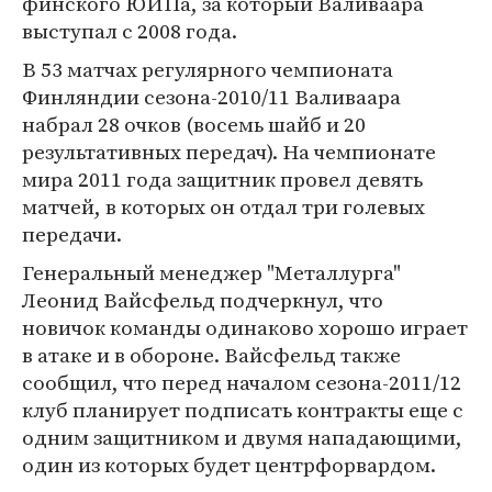
финского ЮИПа, за который Валиваара
выступал с 2008 года.
В 53 матчах регулярного чемпионата
Финляндии сезона-2010/11 Валиваара
набрал 28 очков (восемь шайб и 20
результативных передач). На чемпионате
мира 2011 года защитник провел девять
матчей, в которых он отдал три голевых
передачи.
Генеральный менеджер "Металлурга"
Леонид Вайсфельд подчеркнул, что
новичок команды одинаково хорошо играет
в атаке и в обороне. Вайсфельд также
сообщил, что перед началом сезона-2011/12
клуб планирует подписать контракты еще с
одним защитником и двумя нападающими,
один из которых будет центрфорвардом.