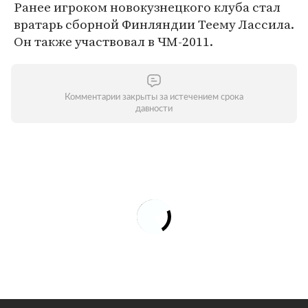
Ранее игроком новокузнецкого клуба стал
вратарь сборной Финляндии Теему Лассила.
Он также участвовал в ЧМ-2011.
Комментарии закрыты за истечением срока
давности