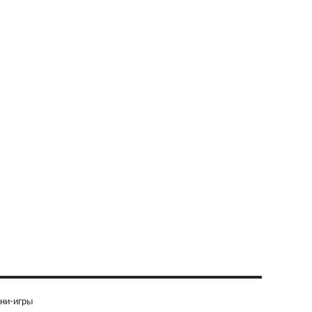
ни-игры