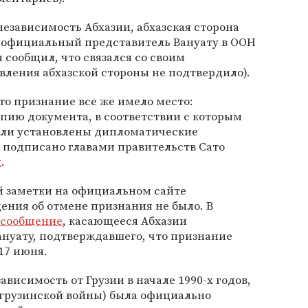
независимость Абхазии, абхазская сторона
е официальный представитель Вануату в ООН
 сообщил, что связался со своим
явления абхазской стороны не подтвердило).
что признание все же имело место:
пию документа, в соответствии с которым
ыли установлены дипломатические
 подписано главами правительств Сато
й
.
 заметки на официальном сайте
ения об отмене признания не было. В
 сообщение
, касающееся Абхазии
нуату, подтверждавшего, что признание
 17 июня.
ависимость от Грузии в начале 1990-х годов,
о-грузинской войны) была официально