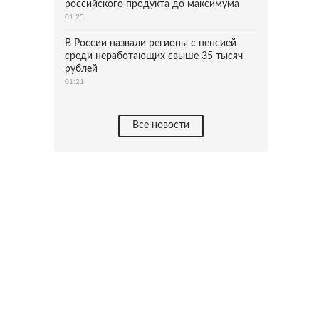
российского продукта до максимума
01:25
В России назвали регионы с пенсией
среди неработающих свыше 35 тысяч
рублей
01:21
Все новости