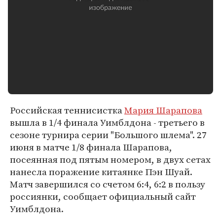
Российская теннисистка
Мария Шарапова
вышла в 1/4 финала Уимблдона - третьего в
сезоне турнира серии "Большого шлема". 27
июня в матче 1/8 финала Шарапова,
посеянная под пятым номером, в двух сетах
нанесла поражение китаянке Пэн Шуай.
Матч завершился со счетом 6:4, 6:2 в пользу
россиянки, сообщает официальный сайт
Уимблдона.