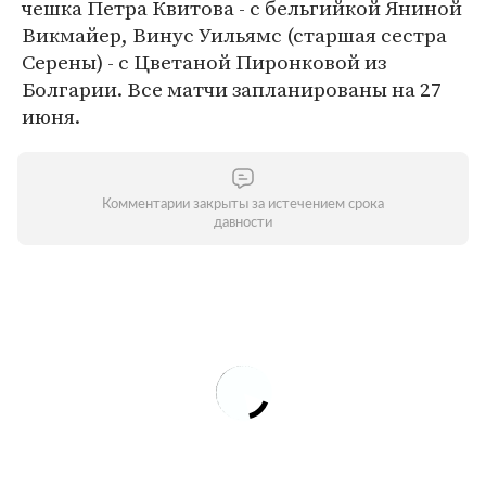
чешка Петра Квитова - с бельгийкой Яниной
Викмайер, Винус Уильямс (старшая сестра
Серены) - с Цветаной Пиронковой из
Болгарии. Все матчи запланированы на 27
июня.
Комментарии закрыты за истечением срока
давности