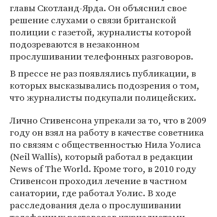
главы Скотланд-Ярда. Он объяснил свое
решение слухами о связи британской
полиции с газетой, журналисты которой
подозреваются в незаконном
прослушивании телефонных разговоров.
В прессе не раз появлялись публикации, в
которых высказывались подозрения о том,
что журналисты подкупали полицейских.
Лично Стивенсона упрекали за то, что в 2009
году он взял на работу в качестве советника
по связям с общественностью Нила Уолиса
(Neil Wallis), который работал в редакции
News of The World. Кроме того, в 2010 году
Стивенсон проходил лечение в частном
санатории, где работал Уолис. В ходе
расследования дела о прослушивании