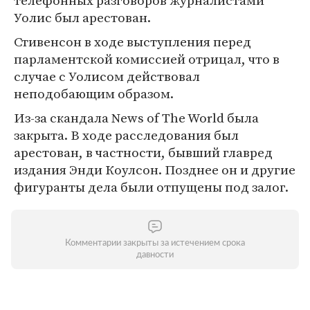
телефонных разговоров журналистами
Уолис был арестован.
Стивенсон в ходе выступления перед
парламентской комиссией отрицал, что в
случае с Уолисом действовал
неподобающим образом.
Из-за скандала News of The World была
закрыта. В ходе расследования был
арестован, в частности, бывший главред
издания Энди Коулсон. Позднее он и другие
фигуранты дела были отпущены под залог.
Комментарии закрыты за истечением срока
давности