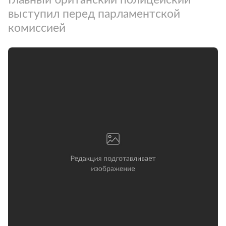
выступил перед парламентской
комиссией