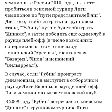
чемпионате России 2010 года, пытается
пробиться в основной турнир Лиги
чемпионов по "пути представителей лиг".
Для того, чтобы сыграть на групповом
этапе, "Рубину" нужно будет обыграть
"Динамо", а затем победить еще один клуб в
раунде плей-офф (в число возможных
соперников на этом этапе входят
лондонский "Арсенал", мюнхенская
"Бавария", "Лион" и испанский
"Вильярреал").
В случае, если "Рубин" проиграет
динамовцам, он выступит в отборочном
раунде Лиги Европы, в раунде плей-офф
Лиги чемпионов сыграет киевский клуб.
В 2009 году "Рубин" встречался с киевским
"Динамо" в групповом турнире Лиги