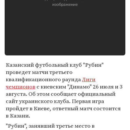
Казанский футбольный клуб "Рубин"
проведет матчи третьего
квалификационного раунда
Лиги
чемпионов
с киевским "Динамо" 26 июля и 3
августа. Об этом сообщает официальный
сайт украинского клуба. Первая игра
пройдет в Киеве, ответный матч состоится
в Казани.
"Рубин", занявший третье место в