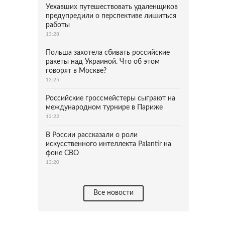
Уехавших путешествовать удаленщиков
предупредили о перспективе лишиться
работы
13:28
Польша захотела сбивать российские
ракеты над Украиной. Что об этом
говорят в Москве?
13:25
Российские гроссмейстеры сыграют на
международном турнире в Париже
13:22
В России рассказали о роли
искусственного интеллекта Palantir на
фоне СВО
13:20
Все новости