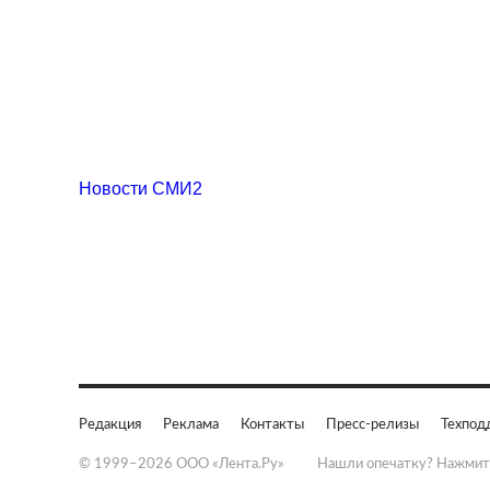
Новости СМИ2
Редакция
Реклама
Контакты
Пресс-релизы
Техпод
© 1999–2026 ООО «Лента.Ру»
Нашли опечатку? Нажмит